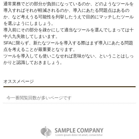
通常業務でどの部分が負担になっているのか、どのようなツールを
導入すればそれが軽減されるのか、導入にあたる問題点はあるの
か、など考えうる可能性を列挙したうえで目的にマッチしたツール
を選ぶようにしましょう。
導入前にその部分を疎かにして適当なツールを選んでしまっては十
中八九失敗してしまいます。
SFAに限らず、新たなツールを導入する際はまず導入にあたる問題
点を考えることが最重要となります。
ツールを導入しても使いこなせれば意味がない、ということはしっ
かりと認識しておきましょう。
オススメページ
今一番閲覧回数が多いページです